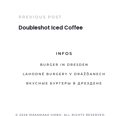
PREVIOUS POST
Doubleshot Iced Coffee
INFOS
BURGER IN DRESDEN
LAHODNÉ BURGERY V DRÁŽĎANECH
ВКУСНЫЕ БУРГЕРЫ В ДРЕЗДЕНЕ
© 2026 MAKAMAKA GMBH. ALL RIGHTS RESERVED.