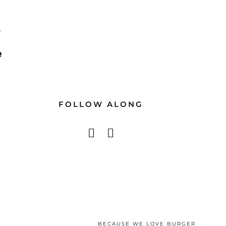
T
e
FOLLOW ALONG
BECAUSE WE LOVE BURGER