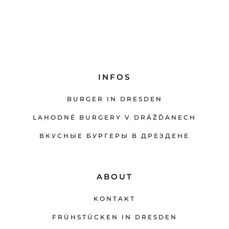
INFOS
BURGER IN DRESDEN
LAHODNÉ BURGERY V DRÁŽĎANECH
ВКУСНЫЕ БУРГЕРЫ В ДРЕЗДЕНЕ
ABOUT
KONTAKT
FRÜHSTÜCKEN IN DRESDEN