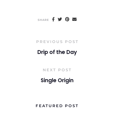
SHARE
PREVIOUS POST
Drip of the Day
NEXT POST
Single Origin
FEATURED POST