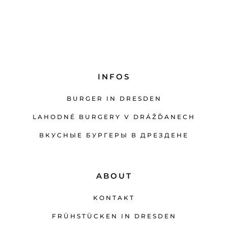
INFOS
BURGER IN DRESDEN
LAHODNÉ BURGERY V DRÁŽĎANECH
ВКУСНЫЕ БУРГЕРЫ В ДРЕЗДЕНЕ
ABOUT
KONTAKT
FRÜHSTÜCKEN IN DRESDEN