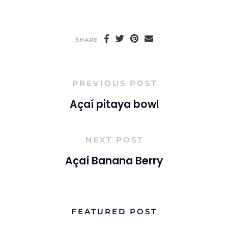
SHARE
PREVIOUS POST
Açaí pitaya bowl
NEXT POST
Açaí Banana Berry
FEATURED POST