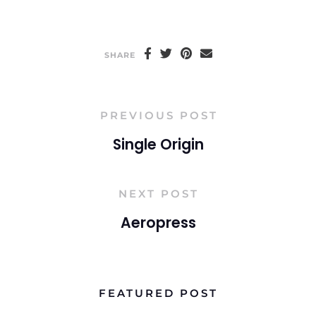
SHARE
PREVIOUS POST
Single Origin
NEXT POST
Aeropress
FEATURED POST