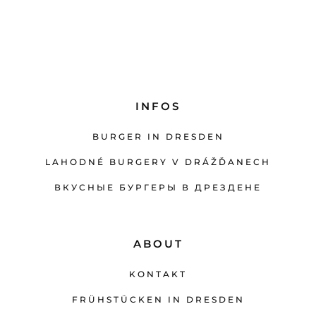
INFOS
BURGER IN DRESDEN
LAHODNÉ BURGERY V DRÁŽĎANECH
ВКУСНЫЕ БУРГЕРЫ В ДРЕЗДЕНЕ
ABOUT
KONTAKT
FRÜHSTÜCKEN IN DRESDEN