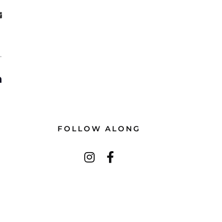
T
n
FOLLOW ALONG