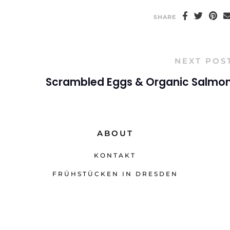
SHARE
NEXT POS
Scrambled Eggs & Organic Salmo
ABOUT
KONTAKT
FRÜHSTÜCKEN IN DRESDEN