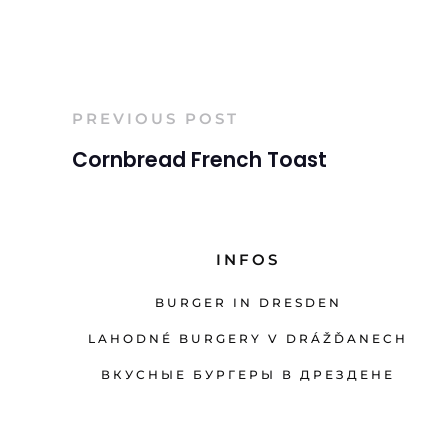
PREVIOUS POST
Cornbread French Toast
INFOS
BURGER IN DRESDEN
LAHODNÉ BURGERY V DRÁŽĎANECH
ВКУСНЫЕ БУРГЕРЫ В ДРЕЗДЕНЕ