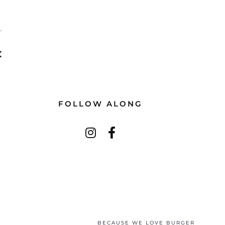
T
k
FOLLOW ALONG
BECAUSE WE LOVE BURGER