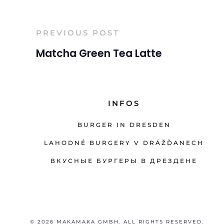
PREVIOUS POST
Matcha Green Tea Latte
INFOS
BURGER IN DRESDEN
LAHODNÉ BURGERY V DRÁŽĎANECH
ВКУСНЫЕ БУРГЕРЫ В ДРЕЗДЕНЕ
© 2026 MAKAMAKA GMBH. ALL RIGHTS RESERVED.