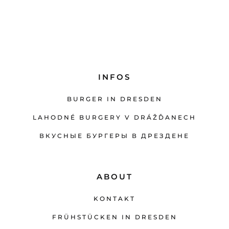
INFOS
BURGER IN DRESDEN
LAHODNÉ BURGERY V DRÁŽĎANECH
ВКУСНЫЕ БУРГЕРЫ В ДРЕЗДЕНЕ
ABOUT
KONTAKT
FRÜHSTÜCKEN IN DRESDEN