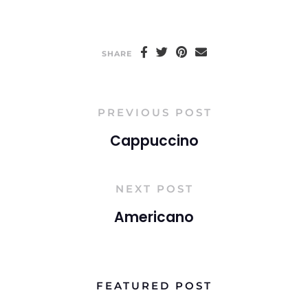
SHARE
PREVIOUS POST
Cappuccino
NEXT POST
Americano
FEATURED POST