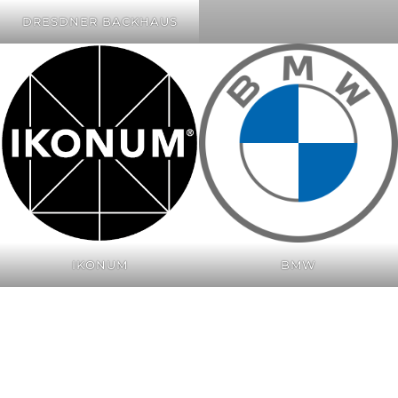
DRESDNER BACKHAUS
IKONUM
BMW