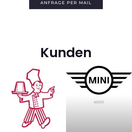
ANFRAGE PER MAIL
Kunden
MINI