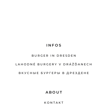
INFOS
BURGER IN DRESDEN
LAHODNÉ BURGERY V DRÁŽĎANECH
ВКУСНЫЕ БУРГЕРЫ В ДРЕЗДЕНЕ
ABOUT
KONTAKT