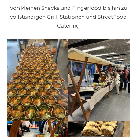
Von kleinen Snacks und Fingerfood bis hin zu
vollständigen Grill-Stationen und StreetFood
Catering