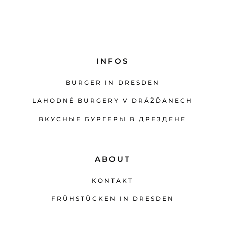
INFOS
BURGER IN DRESDEN
LAHODNÉ BURGERY V DRÁŽĎANECH
ВКУСНЫЕ БУРГЕРЫ В ДРЕЗДЕНЕ
ABOUT
KONTAKT
FRÜHSTÜCKEN IN DRESDEN