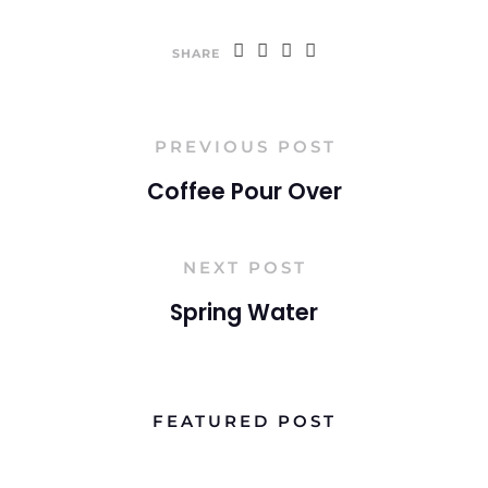
SHARE
PREVIOUS POST
Coffee Pour Over
NEXT POST
Spring Water
FEATURED POST