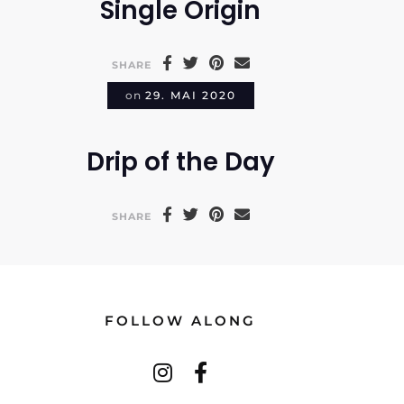
Single Origin
SHARE
on
29. MAI 2020
Drip of the Day
SHARE
FOLLOW ALONG