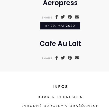
Aeropress
SHARE
on
29. MAI 2020
Cafe Au Lait
SHARE
INFOS
BURGER IN DRESDEN
LAHODNÉ BURGERY V DRÁŽĎANECH