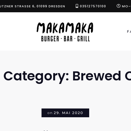
UTZNER STRASSE 6, 01099 DRESDEN
035127570100
MO-F
F
 Category:
Brewed C
on
29. MAI 2020